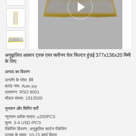
अनुकूलित आकार ट्रक एयर क्लीनर तेल फिल्टर हुंडई 377x136x20 मिमी
के लिए
उत्पाद का विवरण
उत्पत्ति के प्लेस: हेबै
ब्रांड नाम: Auto joy
प्रमाणन: RSO 9001
मॉडल संख्या: 1913500
भुगतान और शिपिंग शर्तें
न्यूनतम आदेश मात्रा: ≥200PCS
मूल्य: 3-4 USD /PCS
पैकेजिंग विवरण: अनुकूलित कार्टन पैकेजिंग
प्रसव के समय: 10-15 कार्य दिवस