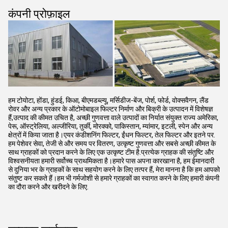
कंपनी प्रोफ़ाइल
हम टोयोटा, होंडा, हुंडई, किआ, बीएमडब्ल्यू, मर्सिडीज-बेंज, पोर्श, फोर्ड, वोक्सवैगन, लैंड
रोवर और अन्य प्रकार के ऑटोमोबाइल फिल्टर निर्माण और बिक्री के उत्पादन में विशेषज्ञ
हैं,उत्पाद की कीमत उचित है, अच्छी गुणवत्ता वाले उत्पादों का निर्यात संयुक्त राज्य अमेरिका,
पेरू, ऑस्ट्रेलिया, अल्जीरिया, तुर्की, मोरक्को, पाकिस्तान, म्यांमार, इटली, स्पेन और अन्य
क्षेत्रों में किया जाता है।एयर कंडीशनिंग फिल्टर, ईंधन फिल्टर, तेल फिल्टर और इतने पर.
हम पेशेवर सेवा, तेजी से और समय पर वितरण, उत्कृष्ट गुणवत्ता और सबसे अच्छी कीमत के
साथ ग्राहकों को प्रदान करने के लिए एक उत्कृष्ट टीम है.प्रत्येक ग्राहक की संतुष्टि और
विश्वसनीयता हमारी सर्वोच्च प्राथमिकता है।हमारे पास अपना कारखाना है, हम ईमानदारी
से दुनिया भर के ग्राहकों के साथ सहयोग करने के लिए तत्पर हैं, मेरा मानना है कि हम आपको
संतुष्ट कर सकते हैं।हम भी गर्मजोशी से हमारे ग्राहकों का स्वागत करने के लिए हमारी कंपनी
का दौरा करने और खरीदने के लिए.