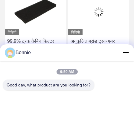
विडियो
विडियो
99.9% ट्रक केबिन फिल्टर
अनुकूलित ब्रांड ट्रक एयर
पेट्रोल ईंधन प्रणाली अनुकूलित
ड्रायर फ़िल्टर 8113A-012
Bonnie
5001844054
0.5Lbs
सबसे अच्छी कीमत पाएं
सबसे अच्छी कीमत पाएं
9:50 AM
Good day, what product are you looking for?
Wei County Chengxiang Supply Chain
Management Co., Ltd.
13932922239@139.com