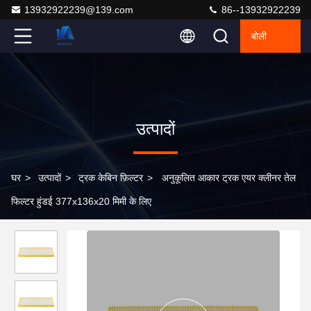
13932922239@139.com
86--13932922239
बोली
उत्पादों
घर
>
उत्पादों
>
ट्रक केबिन फ़िल्टर
>
अनुकूलित आकार ट्रक एयर क्लीनर तेल
फिल्टर हुंडई 377x136x20 मिमी के लिए