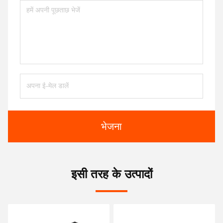
भेजना
इसी तरह के उत्पादों