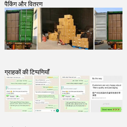
पैकिंग और वितरण
ग्राहकों की टिप्पणियाँ