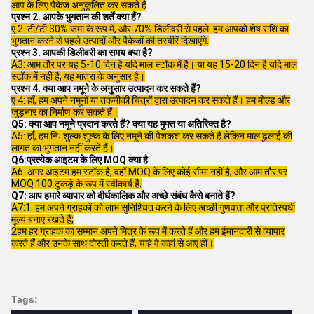
आप के लिए पैकेज अनुकूलित कर सकते हैं
प्रश्न 2. आपके भुगतान की शर्तें क्या हैं?
ए 2: टी/टी 30% जमा के रूप में, और 70% डिलीवरी से पहले. हम आपको शेष राशि का
भुगतान करने से पहले उत्पादों और पैकेजों की तस्वीरें दिखाएंगे.
प्रश्न 3. आपकी डिलीवरी का समय क्या है?
A3: आम तौर पर यह 5-10 दिन है यदि माल स्टॉक में है। या यह 15-20 दिन है यदि माल
स्टॉक में नहीं है, यह मात्रा के अनुसार है।
प्रश्न 4. क्या आप नमूने के अनुसार उत्पादन कर सकते हैं?
ए 4: हाँ, हम अपने नमूनों या तकनीकी चित्रों द्वारा उत्पादन कर सकते हैं। हम मोल्ड और
जुड़नार का निर्माण कर सकते हैं।
Q5: क्या आप नमूने प्रदान करते हैं? क्या यह मुफ्त या अतिरिक्त है?
A5: हाँ, हम निः शुल्क शुल्क के लिए नमूने की पेशकश कर सकते हैं लेकिन माल ढुलाई की
लागत का भुगतान नहीं करते हैं।
Q6:प्रत्येक आइटम के लिए MOQ क्या है
A6: अगर आइटम हम स्टॉक है, वहाँ MOQ के लिए कोई सीमा नहीं है, और आम तौर पर
MOQ 100 टुकड़े के रूप में स्वीकार्य है.
Q7: आप हमारे व्यापार को दीर्घकालिक और अच्छे संबंध कैसे बनाते हैं?
A7:1. हम अपने ग्राहकों को लाभ सुनिश्चित करने के लिए अच्छी गुणवत्ता और प्रतिस्पर्धी
मूल्य बनाए रखते हैं;
2हम हर ग्राहक का सम्मान अपने मित्र के रूप में करते हैं और हम ईमानदारी से व्यापार
करते हैं और उनके साथ दोस्ती करते हैं, चाहे वे कहां से आए हों।
Tags: